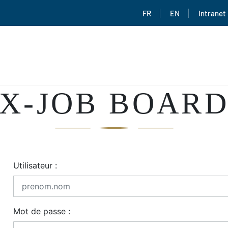
FR
EN
Intranet
X-JOB BOAR
Utilisateur :
Mot de passe :