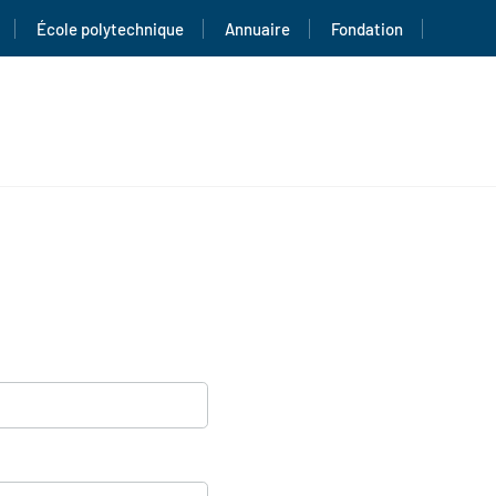
École polytechnique
Annuaire
Fondation
D